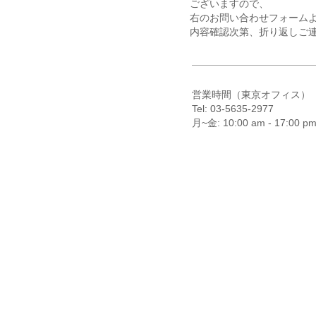
ございますので、
右のお問い合わせフォーム
内容確認次第、折り返しご
営業時間（東京オフィス）
Tel: 03-5635-2977
月~金: 10:00 am - 17:00 p
・会社概要
・PRIVACY P