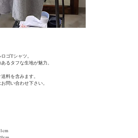
ロゴTシャツ。
のあるタフな生地が魅力。
ク送料を含みます。
はお問い合わせ下さい。
21cm
20cm