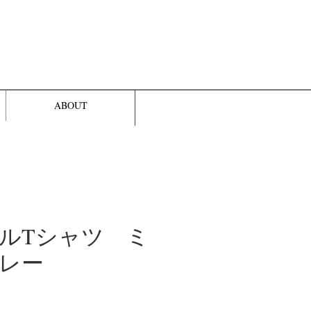
ABOUT
ルTシャツ ミ
レー