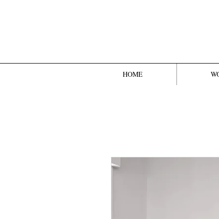
HOME
W