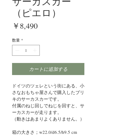
サーカスカー
（ピエロ）
価
￥8,490
格
数量
*
カートに追加する
ドイツのツェレという街にある、小
さなおもちゃ屋さんで購入したブリ
キのサーカスカーです。
付属のねじ回しでねじを回すと、サ
ーカスカーが走ります。
（動きはあまりよくありません。）
箱の大きさ；w22.0/d6.5/h9.5 cm